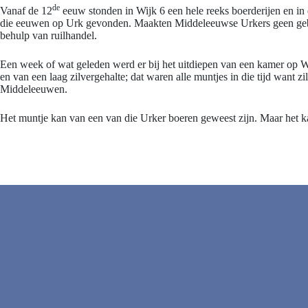
de
Vanaf de 12
eeuw stonden in Wijk 6 een hele reeks boerderijen en in
die eeuwen op Urk gevonden. Maakten Middeleeuwse Urkers geen gebru
behulp van ruilhandel.
Een week of wat geleden werd er bij het uitdiepen van een kamer op 
en van een laag zilvergehalte; dat waren alle muntjes in die tijd want
Middeleeuwen.
Het muntje kan van een van die Urker boeren geweest zijn. Maar het