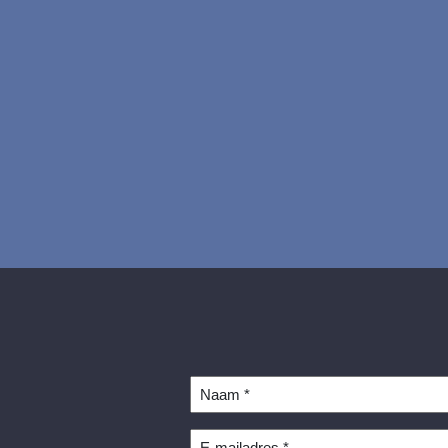
Naam
*
E-