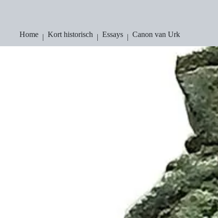
Ga
naar
de
inhoud
Home
Kort historisch
Essays
Canon van Urk