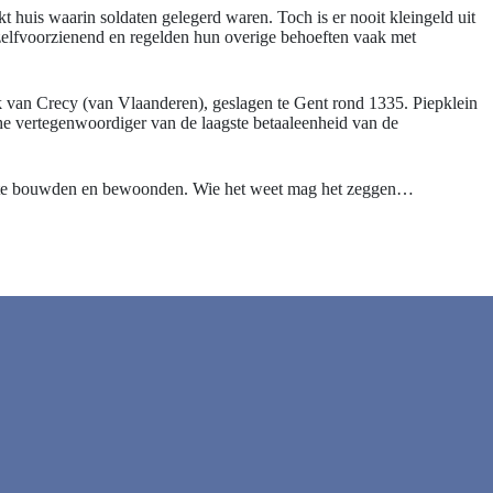
 huis waarin soldaten gelegerd waren. Toch is er nooit kleingeld uit
lfvoorzienend en regelden hun overige behoeften vaak met
 van Crecy (van Vlaanderen), geslagen te Gent rond 1335. Piepklein
che vertegenwoordiger van de laagste betaaleenheid van de
terkte bouwden en bewoonden. Wie het weet mag het zeggen…