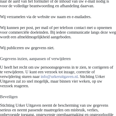
naar de aard van het formulier of de inhoud van uw e-mail nodig is
voor de volledige beantwoording en afhandeling daarvan.
Wij verzamelen via de website uw naam en e-mailadres.
Wij kunnen per post, per mail of per telefoon contact met u opnemen
voor commerciële doeleinden. Bij iedere communicatie langs deze weg
wordt een afmeldmogelijkheid aangeboden.
Wij publiceren uw gegevens niet.
Gegevens inzien, aanpassen of verwijderen
U heeft het recht om uw persoonsgegevens in te zien, te corrigeren of
te verwijderen. U kunt een verzoek tot inzage, correctie of
verwijdering sturen naar
info@urkeruitgaven.nl
. Stichting Urker
Uitgaven zal zo snel mogelijk, maar binnen vier weken, op uw
verzoek reageren.
Beveiligen
Stichting Urker Uitgaven neemt de bescherming van uw gegevens
serieus en neemt passende maatregelen om misbruik, verlies,
onbevoegde toegang, ongewenste openbaarmaking en ongeoorloofde