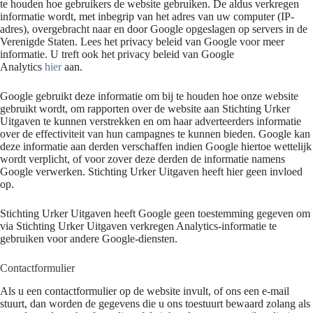
te houden hoe gebruikers de website gebruiken. De aldus verkregen
informatie wordt, met inbegrip van het adres van uw computer (IP-
adres), overgebracht naar en door Google opgeslagen op servers in de
Verenigde Staten. Lees het privacy beleid van Google voor meer
informatie. U treft ook het privacy beleid van Google
Analytics
hier
aan.
Google gebruikt deze informatie om bij te houden hoe onze website
gebruikt wordt, om rapporten over de website aan Stichting Urker
Uitgaven te kunnen verstrekken en om haar adverteerders informatie
over de effectiviteit van hun campagnes te kunnen bieden. Google kan
deze informatie aan derden verschaffen indien Google hiertoe wettelijk
wordt verplicht, of voor zover deze derden de informatie namens
Google verwerken. Stichting Urker Uitgaven heeft hier geen invloed
op.
Stichting Urker Uitgaven heeft Google geen toestemming gegeven om
via Stichting Urker Uitgaven verkregen Analytics-informatie te
gebruiken voor andere Google-diensten.
Contactformulier
Als u een contactformulier op de website invult, of ons een e-mail
stuurt, dan worden de gegevens die u ons toestuurt bewaard zolang als