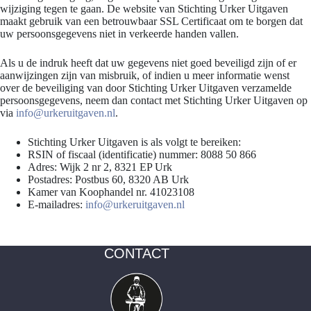
wijziging tegen te gaan. De website van Stichting Urker Uitgaven
maakt gebruik van een betrouwbaar SSL Certificaat om te borgen dat
uw persoonsgegevens niet in verkeerde handen vallen.
Als u de indruk heeft dat uw gegevens niet goed beveiligd zijn of er
aanwijzingen zijn van misbruik, of indien u meer informatie wenst
over de beveiliging van door Stichting Urker Uitgaven verzamelde
persoonsgegevens, neem dan contact met Stichting Urker Uitgaven op
via
info@urkeruitgaven.nl
.
Stichting Urker Uitgaven is als volgt te bereiken:
RSIN of fiscaal (identificatie) nummer: 8088 50 866
Adres: Wijk 2 nr 2, 8321 EP Urk
Postadres: Postbus 60, 8320 AB Urk
Kamer van Koophandel nr. 41023108
E-mailadres:
info@urkeruitgaven.nl
CONTACT