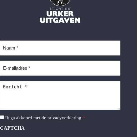
Naam
*
E-
mailadres
*
Bericht
*
Instemming
Ik ga akkoord met de
privacyverklaring
.
*
*
CAPTCHA