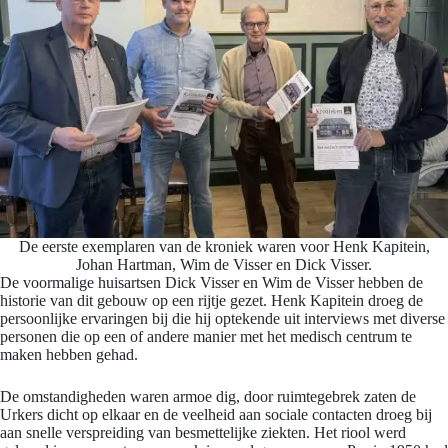
De eerste exemplaren van de kroniek waren voor Henk Kapitein,
Johan Hartman, Wim de Visser en Dick Visser.
De voormalige huisartsen Dick Visser en Wim de Visser hebben de
historie van dit gebouw op een rijtje gezet. Henk Kapitein droeg de
persoonlijke ervaringen bij die hij optekende uit interviews met diverse
personen die op een of andere manier met het medisch centrum te
maken hebben gehad.
De omstandigheden waren armoe dig, door ruimtegebrek zaten de
Urkers dicht op elkaar en de veelheid aan sociale contacten droeg bij
aan snelle verspreiding van besmettelijke ziekten. Het riool werd