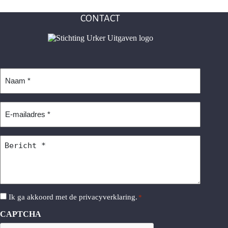
CONTACT
Naam
*
E-
mailadres
*
Bericht
*
Instemming
Ik ga akkoord met de
privacyverklaring
.
*
*
CAPTCHA