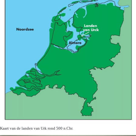
Kaart van de landen van Urk rond 500 n.Chr.