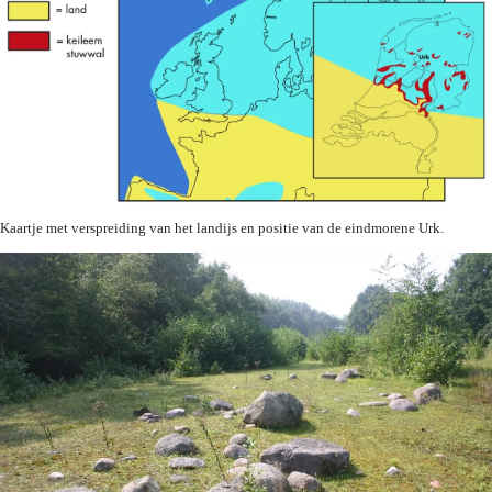
Kaartje met verspreiding van het landijs en positie van de eindmorene Urk.