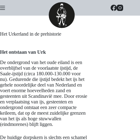
Ga
naar
de
inhoud
Het Urkerland in de prehistorie
Het ontstaan van Urk
De ondergrond van het oude eiland is een
overblijfsel van de voorlaatste ijstijd, de
Saale-ijstijd (circa 180.000-130.000 voor
nu). Gedurende die ijstijd bedekt het ijs het
gehele noordelijke deel van Nederland en
voert enorme hoeveelheden zand en
gesteenten uit Scandinavië mee. Door erosie
en verplaatsing van ijs, gesteenten en
ondergrond ontstaat een zeer compacte
keileem, dat op de meest zuidelijke grenzen
van het ijs als hoge stuwwallen
(eindmorenes) blijft liggen.
De huidige dorpskern is slechts een schamel