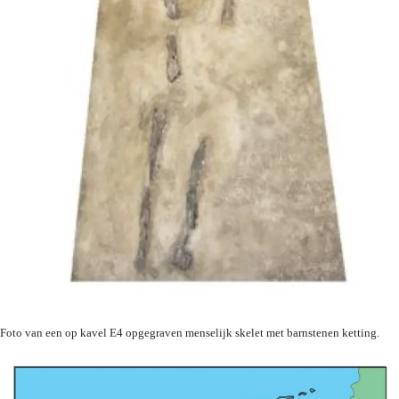
Foto van een op kavel E4 opgegraven menselijk skelet met barnstenen ketting.