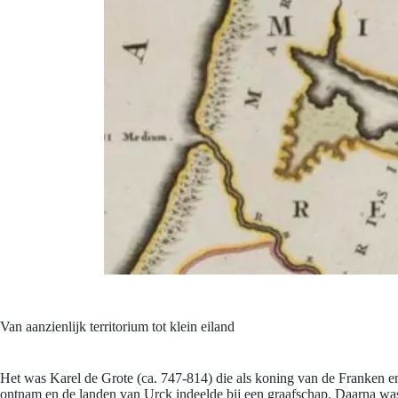
Van aanzienlijk territorium tot klein eiland
Het was Karel de Grote (ca. 747-814) die als koning van de Franken e
ontnam en de landen van Urck indeelde bij een graafschap. Daarna was