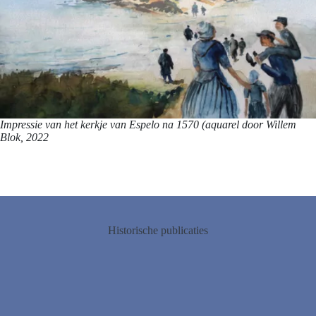
Impressie van het kerkje van Espelo na 1570 (aquarel door Willem
Blok, 2022
Historische publicaties