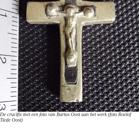
De crucifix met een foto van Bartus Oost aan het werk (foto Roelof
Tiede Oost)