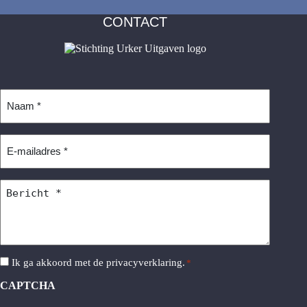
CONTACT
Naam
*
E-
mailadres
*
Bericht
*
Instemming
Ik ga akkoord met de
privacyverklaring
.
*
*
CAPTCHA