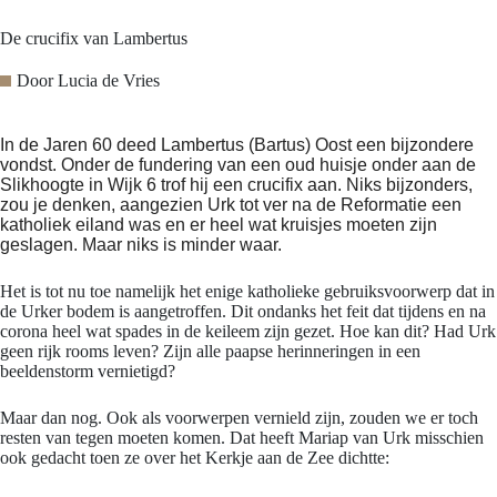
De crucifix van Lambertus
Door
Lucia de Vries
In de Jaren 60 deed Lambertus (Bartus)
Oost
een bijzondere
vondst. Onder de fundering van een oud huisje onder aan de
Slikhoogte in Wijk 6 trof hij een crucifix aan. Niks bijzonders,
zou je denken, aangezien Urk tot ver na de Reformatie een
katholiek eiland was en er heel wat kruisjes moeten zijn
geslagen. Maar niks is minder waar.
Het is tot nu toe namelijk het enige katholieke gebruiksvoorwerp dat in
de Urker bodem is aangetroffen. Dit ondanks het feit dat tijdens en na
corona heel wat spades in de keileem zijn gezet. Hoe kan dit? Had Urk
geen rijk rooms leven? Zijn alle paapse herinneringen in een
beeldenstorm vernietigd?
Maar dan nog. Ook als voorwerpen vernield zijn, zouden we er toch
resten van tegen moeten komen. Dat heeft Mariap van Urk misschien
ook gedacht toen ze over het Kerkje aan de Zee dichtte: