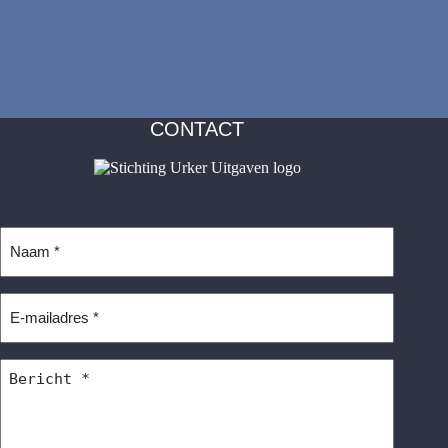
CONTACT
Naam
*
E-
mailadres
*
Bericht
*