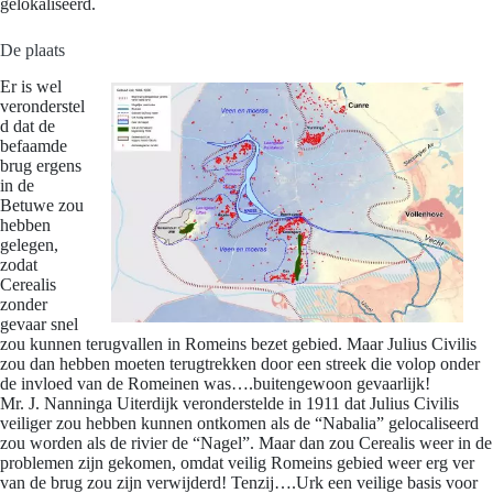
gelokaliseerd.
De plaats
Er is wel
veronderstel
d dat de
befaamde
brug ergens
in de
Betuwe zou
hebben
gelegen,
zodat
Cerealis
zonder
gevaar snel
zou kunnen terugvallen in Romeins bezet gebied. Maar Julius Civilis
zou dan hebben moeten terugtrekken door een streek die volop onder
de invloed van de Romeinen was….buitengewoon gevaarlijk!
Mr. J. Nanninga Uiterdijk veronderstelde in 1911 dat Julius Civilis
veiliger zou hebben kunnen ontkomen als de “Nabalia” gelocaliseerd
zou worden als de rivier de “Nagel”. Maar dan zou Cerealis weer in de
problemen zijn gekomen, omdat veilig Romeins gebied weer erg ver
van de brug zou zijn verwijderd! Tenzij….Urk een veilige basis voor